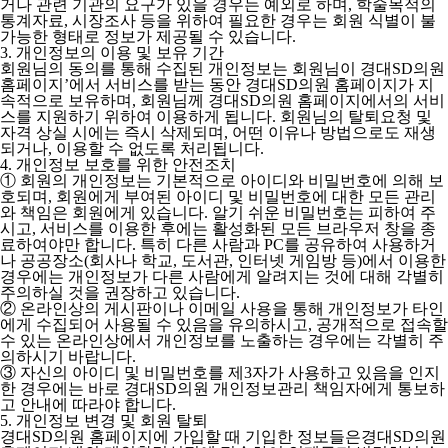
거나 관련 기관의 요구가 있을 경우는 예외로 하며, 학술목적의
통계자료, 시장조사 등을 위하여 필요한 경우는 회원 식별이 불
가능한 형태로 정보가 제공될 수 있습니다.
3. 개인정보의 이용 및 보유 기간
회원님의 동의를 통해 수집된 개인정보는 회원님이 경대SD의원
홈페이지’에서 서비스를 받는 동안 경대SD의원 홈페이지가 지
속적으로 보유하며, 회원님께 경대SD의원 홈페이지에서의 서비
스를 지원하기 위하여 이용하게 됩니다. 회원님의 탈퇴요청 및
자격 상실 시에는 즉시 삭제되며, 어떤 이유나 방법으로도 재생
되거나, 이용할 수 없도록 처리됩니다.
4. 개인정보 보호를 위한 안전조치
① 회원의 개인정보는 기본적으로 아이디와 비밀번호에 의해 보
호되며, 회원에게 부여된 아이디 및 비밀번호에 대한 모든 관리
와 책임은 회원에게 있습니다. 알기 쉬운 비밀번호는 피하여 주
시고, 서비스를 이용한 후에는 활성화된 모든 브라우저 창을 종
료하여야만 합니다. 특히 다른 사람과 PC를 공유하여 사용하거
나 공공장소(회사나 학교, 도서관, 인터넷 게임방 등)에서 이용한
경우에는 개인정보가 다른 사람에게 알려지는 것에 대해 각별히
주의하실 것을 권장하고 있습니다.
② 온라인상의 게시판이나 이메일 사용을 통해 개인정보가 타인
에게 수집되어 사용될 수 있음을 유의하시고, 공개적으로 접속할
수 있는 온라인상에서 개인정보를 노출하는 경우에는 각별히 주
의하시기 바랍니다.
③ 자신의 아이디 및 비밀번호를 제3자가 사용하고 있음을 인지
한 경우에는 바로 경대SD의원 개인정보관리 책임자에게 통보하
고 안내에 따라야 합니다.
5. 개인정보 변경 및 회원 탈퇴
경대SD의원 홈페이지에 가입할 때 기입한 정보들은경대SD의원