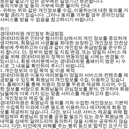
보존할 필요가 있는 경우에는 일정기간 보존합니다.
동의거부권 및 동의 거부에 따른 불이익 안내
- 귀하는 위와 같은 개인정보를 수집, 이용하는데 대한 동의를 거
부할 권리가 있습니다. 그러나 동의를 거부할 경우 온라인상담
서비스를 받을 수 없음을 참고하시기 바랍니다.
확인
경대SD의원 개인정보 취급방침
경대SD의원은 인터넷 웹사이트상에서의 개인 정보를 중요하게
생각하며, 회원님의 사생활을 최대한 보장하고 개인정보 안전성
확보에 주력하고자 다음과 같이 개인정보 취급방침을 준수하고
자 합니다. 단, 정부의 법령 및 지침 변경, 또는 양질의 서비스 제
공을 위해 경대SD의원의 정책이 변동되었을 시에는 변경될 수
있사오니, 회원 여러분께서는 경대SD의원 홈페이지 방문 시 수
시로 그 내용을 확인하여 주시기 바랍니다.
1. 개인정보의 수집 목적 및 이용 목적
경대SD의원은 이용자 여러분들이 양질의 서비스와 컨텐츠를 제
공받을 수 있도록 회원님의 개인정보를 수집, 이용하고 있습니
다. 홈페이지를 통해 의원의 정보를 무료로 제공해 드리며, 수집
한 정보를 바탕으로 회원님들의 관심정보를 분석, 연구하여 회원
님들에게 더욱 가치 있는 맞춤 서비스를 제공하고자 합니다.
2. 개인정보의 제공 및 공유
경대SD의원은 회원님의 동의를 거쳐 수집한 개인정보는 기본적
인 수집목적 이외에 다른 용도로 이용하거나 제3자에게 회원 정
보를 제공하지 않습니다. 다만, 보다 나은 서비스 제공을 위해 협
력업체와 회원님의 정보를 공유할 필요가 있는 경우 회원님께 그
내역을 상세히 알려드리며 동의하지 않을 시에는 공유하지 않습
니다. 다만, 타인에게 피해를 주는 행위 등으로 법적인 요구가 있