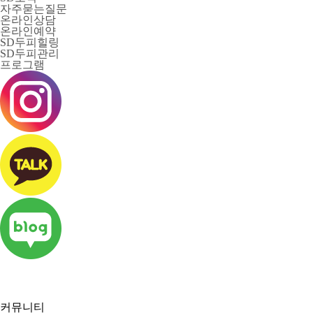
자주묻는질문
온라인상담
온라인예약
SD두피힐링
SD두피관리
프로그램
커뮤니티