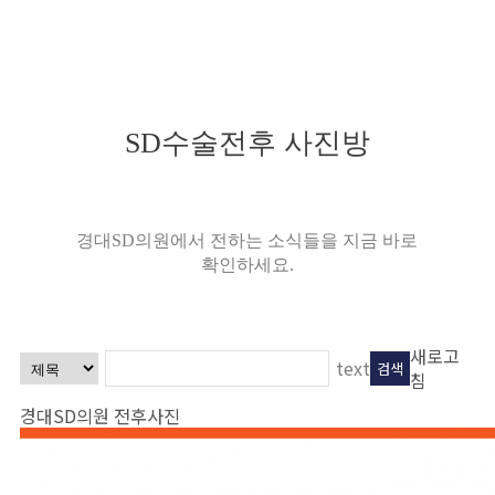
SD수술전후 사진방
경대SD의원에서 전하는 소식들을 지금 바로
확인하세요.
새로고
text
검색
침
경대SD의원 전후사진