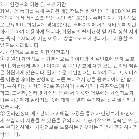
3. 개인정보의 이용 및 보유 기간
회원님의 동의를 통해 수집된 개인정보는 회원님이 경대SD의원 홈
페이지’에서 서비스를 받는 동안 경대SD의원 홈페이지가 지속적으
로 보유하며, 회원님께 경대SD의원 홈페이지에서의 서비스를 지원
하기 위하여 이용하게 됩니다. 회원님의 탈퇴요청 및 자격 상실 시에
는 즉시 삭제되며, 어떤 이유나 방법으로도 재생되거나, 이용할 수
없도록 처리됩니다.
4. 개인정보 보호를 위한 안전조치
① 회원의 개인정보는 기본적으로 아이디와 비밀번호에 의해 보호
되며, 회원에게 부여된 아이디 및 비밀번호에 대한 모든 관리와 책임
은 회원에게 있습니다. 알기 쉬운 비밀번호는 피하여 주시고, 서비스
를 이용한 후에는 활성화된 모든 브라우저 창을 종료하여야만 합니
다. 특히 다른 사람과 PC를 공유하여 사용하거나 공공장소(회사나
학교, 도서관, 인터넷 게임방 등)에서 이용한 경우에는 개인정보가
다른 사람에게 알려지는 것에 대해 각별히 주의하실 것을 권장하고
있습니다.
② 온라인상의 게시판이나 이메일 사용을 통해 개인정보가 타인에
게 수집되어 사용될 수 있음을 유의하시고, 공개적으로 접속할 수 있
는 온라인상에서 개인정보를 노출하는 경우에는 각별히 주의하시기
바랍니다.