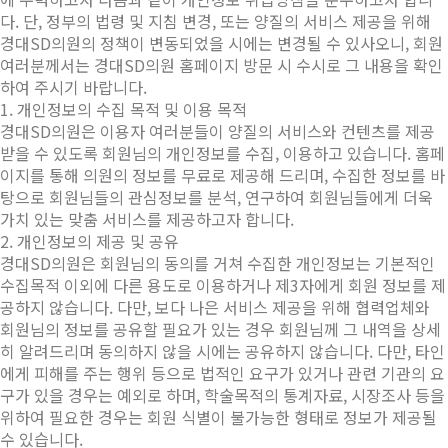
다. 단, 정부의 법령 및 지침 변경, 또는 양질의 서비스 제공을 위해
경대SD의원의 정책이 변동되었을 시에는 변경될 수 있사오니, 회원
여러분께서는 경대SD의원 홈페이지 방문 시 수시로 그 내용을 확인
하여 주시기 바랍니다.
1. 개인정보의 수집 목적 및 이용 목적
경대SD의원은 이용자 여러분들이 양질의 서비스와 컨텐츠를 제공
받을 수 있도록 회원님의 개인정보를 수집, 이용하고 있습니다. 홈페
이지를 통해 의원의 정보를 무료로 제공해 드리며, 수집한 정보를 바
탕으로 회원님들의 관심정보를 분석, 연구하여 회원님들에게 더욱
가치 있는 맞춤 서비스를 제공하고자 합니다.
2. 개인정보의 제공 및 공유
경대SD의원은 회원님의 동의를 거쳐 수집한 개인정보는 기본적인
수집목적 이외에 다른 용도로 이용하거나 제3자에게 회원 정보를 제
공하지 않습니다. 다만, 보다 나은 서비스 제공을 위해 협력업체와
회원님의 정보를 공유할 필요가 있는 경우 회원님께 그 내역을 상세
히 알려드리며 동의하지 않을 시에는 공유하지 않습니다. 다만, 타인
에게 피해를 주는 행위 등으로 법적인 요구가 있거나 관련 기관의 요
구가 있을 경우는 예외로 하며, 학술목적의 통계자료, 시장조사 등을
위하여 필요한 경우는 회원 식별이 불가능한 형태로 정보가 제공될
수 있습니다.