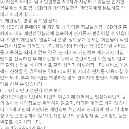
③ 자신의 아이디 및 비밀번호를 제3자가 사용하고 있음을 인지한
경우에는 바로 경대SD의원 개인정보관리 책임자에게 통보하고 안
내에 따라야 합니다.
5. 개인정보 변경 및 회원 탈퇴
경대SD의원 홈페이지에 가입할 때 기입한 정보들은경대SD의원 홈
페이지 내의 개인환경설정에 접속하여 언제든지 변경하실 수 있습니
다. 회원의 개인정보 열람이나 변경, 정보공개 통제는 회원님이 직접
수행하시도록 되어있습니다. 회원님이 더 이상 경대SD의원 서비스
를 이용하실 의사가 없는 경우, 본 사이트 개인정보 메뉴에서 가입
탈퇴를 선택하신 후 해지신청 메뉴에서 본인확인을 위한 정보 입력
후 탈퇴 신청을 하시면 바로 탈퇴 처리가 이루어집니다. 서비스 이용
해지 신청을 한 경우에는 경대SD의원 웹 서비스 전체를 이용하실 수
없게 되며, 추후 재가입을 희망하실 경우 관리자의 판단에 의해 재가
입을 하실 수 있습니다.
6. 14세 미만 미성년자 정보 보호
경대SD의원에 만14세 미만의 어린이에 대해서는 법정대리인의 동
의 없이는 개인정보를 취득하지 않으며, 어떠한 계약도 하지 않습니
다. 14세 미만의 어린이는 개인정보 책임자의 관리하에 광고 및 홍보
성 메일은 발송하지 않으며, 개인정보의 유출방지 및 관리방안 등을
별도로 숙지시킵니다.
7. 쿠키(cookie)의 운영