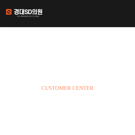
커뮤니티
CUSTOMER CENTER
언제나 친절하게 고객님을 모시는 경대SD의원입니다.
고객님의 자신감을 찾아드리기 위해 최선을 다합니다.