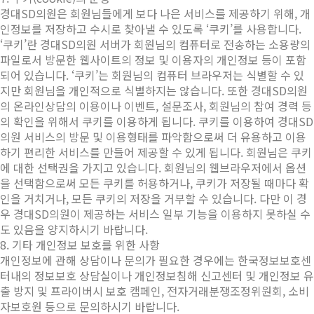
경대SD의원은 회원님들에게 보다 나은 서비스를 제공하기 위해, 개
인정보를 저장하고 수시로 찾아낼 수 있도록 ‘쿠키’를 사용합니다.
‘쿠키’란 경대SD의원 서버가 회원님의 컴퓨터로 전송하는 소용량의
파일로서 방문한 웹사이트의 정보 및 이용자의 개인정보 등이 포함
되어 있습니다. ‘쿠키’는 회원님의 컴퓨터 브라우저는 식별할 수 있
지만 회원님을 개인적으로 식별하지는 않습니다. 또한 경대SD의원
의 온라인상담의 이용이나 이벤트, 설문조사, 회원님의 참여 경력 등
의 확인을 위해서 쿠키를 이용하게 됩니다. 쿠키를 이용하여 경대SD
의원 서비스의 방문 및 이용형태를 파악함으로써 더 유용하고 이용
하기 편리한 서비스를 만들어 제공할 수 있게 됩니다. 회원님은 쿠키
에 대한 선택권을 가지고 있습니다. 회원님의 웹브라우저에서 옵션
을 선택함으로써 모든 쿠키를 허용하거나, 쿠키가 저장될 때마다 확
인을 거치거나, 모든 쿠키의 저장을 거부할 수 있습니다. 다만 이 경
우 경대SD의원이 제공하는 서비스 일부 기능을 이용하지 못하실 수
도 있음을 양지하시기 바랍니다.
8. 기타 개인정보 보호를 위한 사항
개인정보에 관해 상담이나 문의가 필요한 경우에는 한국정보보호센
터내의 정보보호 상담실이나 개인정보침해 신고센터 및 개인정보 유
출 방지 및 프라이버시 보호 캠페인, 전자거래분쟁조정위원회, 소비
자보호원 등으로 문의하시기 바랍니다.